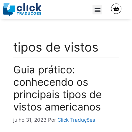
QUEM SOMOS
tipos de vistos
Guia prático:
conhecendo os
principais tipos de
vistos americanos
julho 31, 2023
Por
Click Traduções