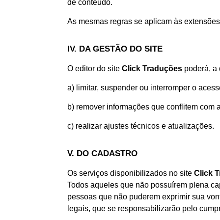
de conteúdo.
As mesmas regras se aplicam às extensões 
IV. DA GESTÃO DO SITE
O editor do site
Click Traduções
poderá, a
a) limitar, suspender ou interromper o aces
b) remover informações que conflitem com a
c) realizar ajustes técnicos e atualizações.
V. DO CADASTRO
Os serviços disponibilizados no site
Click 
Todos aqueles que não possuírem plena cap
pessoas que não puderem exprimir sua vonta
legais, que se responsabilizarão pelo cump