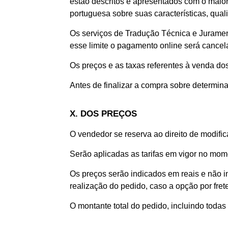
estão descritos e apresentados com o maior 
portuguesa sobre suas características, qual
Os serviços de Tradução Técnica e Juramen
esse limite o pagamento online será cancel
Os preços e as taxas referentes à venda do
Antes de finalizar a compra sobre determina
X. DOS PREÇOS
O vendedor se reserva ao direito de modifi
Serão aplicadas as tarifas em vigor no mome
Os preços serão indicados em reais e não in
realização do pedido, caso a opção por fret
O montante total do pedido, incluindo todas 