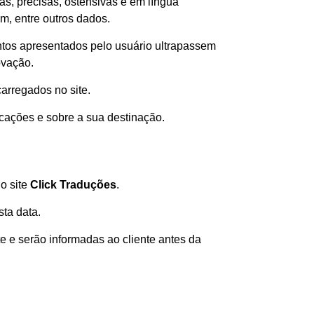
as, precisas, ostensivas e em língua
m, entre outros dados.
tos apresentados pelo usuário ultrapassem
ovação.
arregados no site.
icações e sobre a sua destinação.
o site
Click Traduções
.
sta data.
te e serão informadas ao cliente antes da