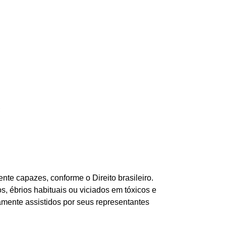
;
e capazes, conforme o Direito brasileiro.
 ébrios habituais ou viciados em tóxicos e
amente assistidos por seus representantes