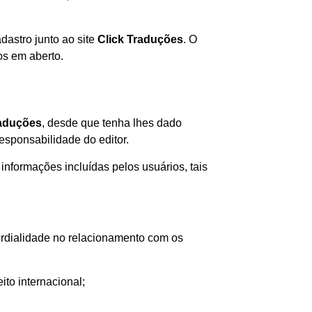
dastro junto ao site
Click Traduções
. O
os em aberto.
raduções
, desde que tenha lhes dado
esponsabilidade do editor.
informações incluídas pelos usuários, tais
 cordialidade no relacionamento com os
to internacional;