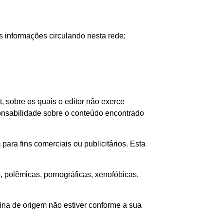
das informações circulando nesta rede;
, sobre os quais o editor não exerce
sponsabilidade sobre o conteúdo encontrado
para fins comerciais ou publicitários. Esta
, polêmicas, pornográficas, xenofóbicas,
ágina de origem não estiver conforme a sua