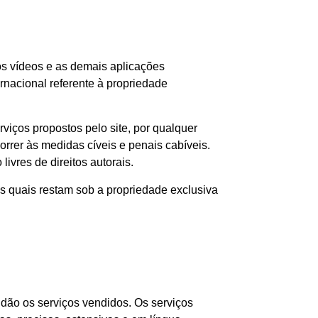
 os vídeos e as demais aplicações
rnacional referente à propriedade
viços propostos pelo site, por qualquer
orrer às medidas cíveis e penais cabíveis.
vres de direitos autorais.
 os quais restam sob a propriedade exclusiva
tidão os serviços vendidos. Os serviços