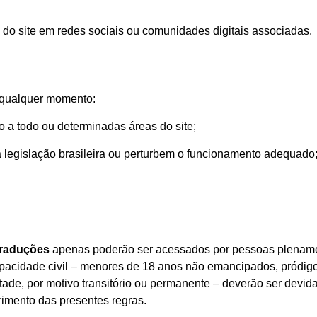
do site em redes sociais ou comunidades digitais associadas.
 qualquer momento:
so a todo ou determinadas áreas do site;
 legislação brasileira ou perturbem o funcionamento adequado
Traduções
apenas poderão ser acessados por pessoas plenament
acidade civil – menores de 18 anos não emancipados, pródigos,
de, por motivo transitório ou permanente – deverão ser devid
rimento das presentes regras.