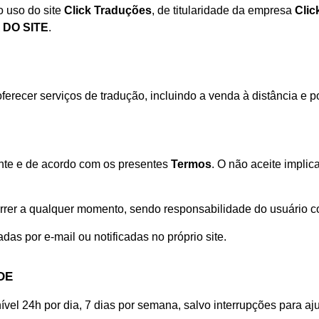
 uso do site
Click Traduções
, de titularidade da empresa
Clic
 DO SITE
.
erecer serviços de tradução, incluindo a venda à distância e po
ciente e de acordo com os presentes
Termos
. O não aceite impli
rer a qualquer momento, sendo responsabilidade do usuário co
as por e-mail ou notificadas no próprio site.
DE
ível 24h por dia, 7 dias por semana, salvo interrupções para a