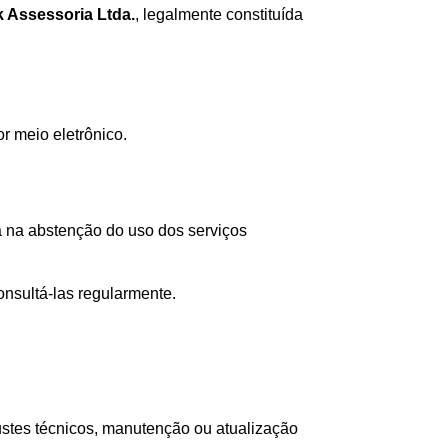
k Assessoria Ltda.
, legalmente constituída
r meio eletrônico.
ca na abstenção do uso dos serviços
nsultá-las regularmente.
justes técnicos, manutenção ou atualização