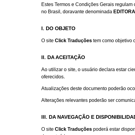
Estes Termos e Condições Gerais regulam o
no Brasil, doravante denominada
EDITORA
I. DO OBJETO
O site
Click Traduções
tem como objetivo of
II. DA ACEITAÇÃO
Ao utilizar o site, o usuário declara estar 
oferecidos.
Atualizações deste documento poderão ocor
Alterações relevantes poderão ser comunicad
III. DA NAVEGAÇÃO E DISPONIBILIDA
O site
Click Traduções
poderá estar dispon