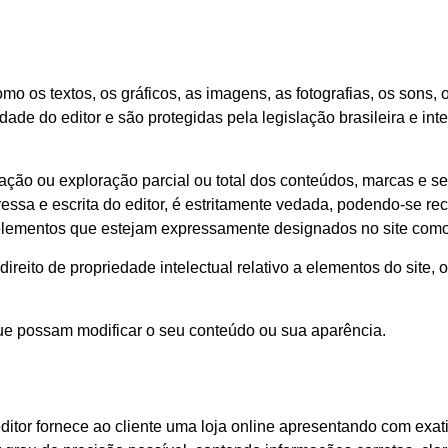
mo os textos, os gráficos, as imagens, as fotografias, os sons,
de do editor e são protegidas pela legislação brasileira e inte
ção ou exploração parcial ou total dos conteúdos, marcas e ser
essa e escrita do editor, é estritamente vedada, podendo-se rec
lementos que estejam expressamente designados no site como li
ireito de propriedade intelectual relativo a elementos do site,
que possam modificar o seu conteúdo ou sua aparência.
editor fornece ao cliente uma loja online apresentando com exa