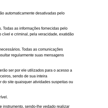
rão automaticamente desativadas pelo
s. Todas as informações fornecidas pelo
cível e criminal, pela veracidade, exatidão
os necessários. Todas as comunicações
onsultar regularmente suas mensagens
rão ser por ele utilizados para o acesso a
ceiros, sendo de sua inteira
 do site quaisquer atividades suspeitas ou
ível.
 instrumento, sendo-lhe vedado realizar