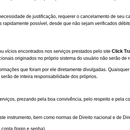
ecessidade de justificação, requerer o cancelamento de seu ca
 rapidamente possível, desde que não sejam verificados débit
 ou vícios encontrados nos serviços prestados pelo site
Click T
cionais originados no próprio sistema do usuário não serão de r
formações que foram por ele diretamente divulgadas. Quaisquer 
serão de inteira responsabilidade dos próprios.
s serviços, prezando pela boa convivência, pelo respeito e pela
te instrumento, bem como normas de Direito nacional e de Direi
conta (login e senha).