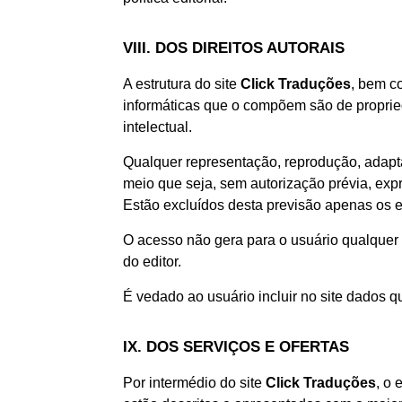
VIII. DOS DIREITOS AUTORAIS
A estrutura do site
Click Traduções
, bem co
informáticas que o compõem são de proprieda
intelectual.
Qualquer representação, reprodução, adapta
meio que seja, sem autorização prévia, expr
Estão excluídos desta previsão apenas os e
O acesso não gera para o usuário qualquer d
do editor.
É vedado ao usuário incluir no site dados 
IX. DOS SERVIÇOS E OFERTAS
Por intermédio do site
Click Traduções
, o 