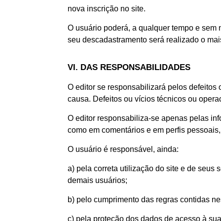
nova inscrição no site.
O usuário poderá, a qualquer tempo e sem n
seu descadastramento será realizado o mais
VI. DAS RESPONSABILIDADES
O editor se responsabilizará pelos defeitos
causa. Defeitos ou vícios técnicos ou opera
O editor responsabiliza-se apenas pelas in
como em comentários e em perfis pessoais, 
O usuário é responsável, ainda:
a) pela correta utilização do site e de seu
demais usuários;
b) pelo cumprimento das regras contidas nes
c) pela proteção dos dados de acesso à sua 