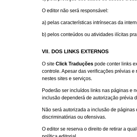
O editor não será responsável:
a) pelas características intrínsecas da inte
b) pelos conteúdos ou atividades ilícitas pra
VII. DOS LINKS EXTERNOS
O site
Click Traduções
pode conter links ex
controle. Apesar das verificações prévias e
nestes sites e serviços.
Poderão ser incluídos links nas páginas e 
inclusão dependerá de autorização prévia do
Não será autorizada a inclusão de páginas q
discriminatórias ou ofensivas.
O editor se reserva o direito de retirar a 
política editorial.