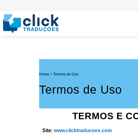
Home
>
Termos de Uso
Termos de Uso
TERMOS E C
Site:
www.clicktraducoes.com