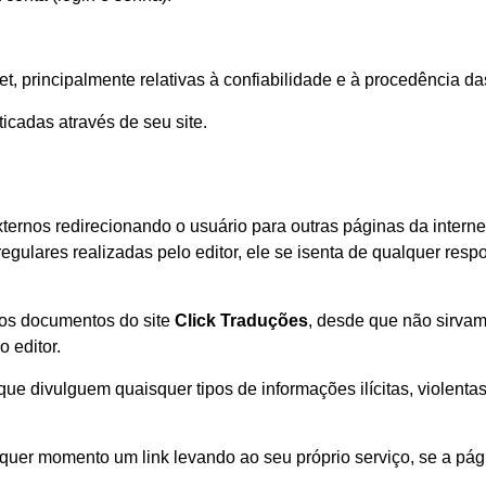
rnet, principalmente relativas à confiabilidade e à procedência 
ticadas através de seu site.
ternos redirecionando o usuário para outras páginas da internet
 regulares realizadas pelo editor, ele se isenta de qualquer re
nos documentos do site
Click Traduções
, desde que não sirvam 
 editor.
ue divulguem quaisquer tipos de informações ilícitas, violentas
qualquer momento um link levando ao seu próprio serviço, se a p