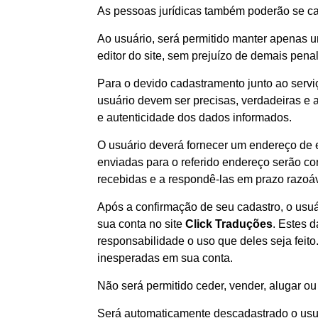
As pessoas jurídicas também poderão se cad
Ao usuário, será permitido manter apenas u
editor do site, sem prejuízo de demais pena
Para o devido cadastramento junto ao servi
usuário devem ser precisas, verdadeiras e a
e autenticidade dos dados informados.
O usuário deverá fornecer um endereço de e
enviadas para o referido endereço serão c
recebidas e a respondê-las em prazo razoáv
Após a confirmação de seu cadastro, o usuá
sua conta no site
Click Traduções
. Estes 
responsabilidade o uso que deles seja feit
inesperadas em sua conta.
Não será permitido ceder, vender, alugar ou t
Será automaticamente descadastrado o usuá