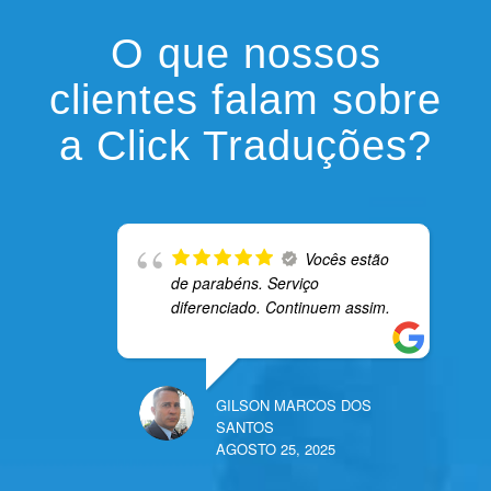
O que nossos
clientes falam sobre
a Click Traduções?
Vocês estão
de parabéns. Serviço
diferenciado. Continuem assim.
GILSON MARCOS DOS
SANTOS
AGOSTO 25, 2025