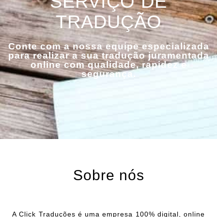
SERVIÇO DE
TRADUÇÃO
Conte com a nossa equipe especializada
para realizar a sua tradução juramentada
online com qualidade, rapidez e
segurança.
Sobre nós
A Click Traduções é uma empresa 100% digital, online