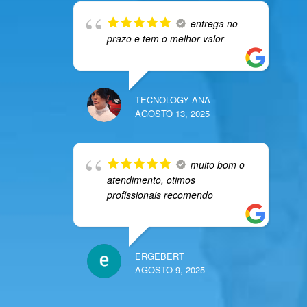
entrega no
prazo e tem o melhor valor
TECNOLOGY ANA
AGOSTO 13, 2025
muito bom o
atendimento, otimos
profissionais recomendo
ERGEBERT
AGOSTO 9, 2025