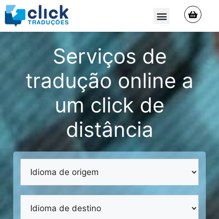
QUEM SOMOS
Serviços de
tradução online a
um click de
distância