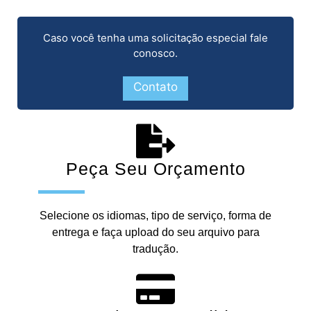
Caso você tenha uma solicitação especial fale
conosco.
Contato
Peça Seu Orçamento
Selecione os idiomas, tipo de serviço, forma de
entrega e faça upload do seu arquivo para
tradução.