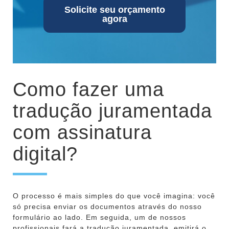
Solicite seu orçamento
agora
Como fazer uma
tradução juramentada
com assinatura
digital?
O processo é mais simples do que você imagina: você
só precisa enviar os documentos através do nosso
formulário ao lado. Em seguida, um de nossos
profissionais fará a tradução juramentada, emitirá o