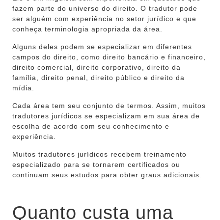
fazem parte do universo do direito. O tradutor pode
ser alguém com experiência no setor jurídico e que
conheça terminologia apropriada da área.
Alguns deles podem se especializar em diferentes
campos do direito, como direito bancário e financeiro,
direito comercial, direito corporativo, direito da
família, direito penal, direito público e direito da
mídia.
Cada área tem seu conjunto de termos. Assim, muitos
tradutores jurídicos se especializam em sua área de
escolha de acordo com seu conhecimento e
experiência.
Muitos tradutores jurídicos recebem treinamento
especializado para se tornarem certificados ou
continuam seus estudos para obter graus adicionais.
Quanto custa uma