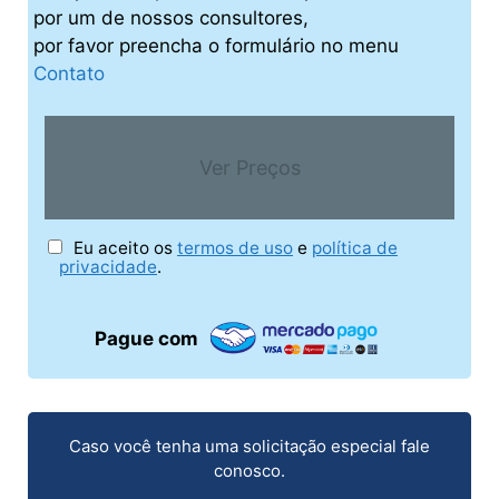
por um de nossos consultores,
por favor preencha o formulário no menu
Contato
Ver Preços
Eu aceito os
termos de uso
e
política de
privacidade
.
Pague com
Caso você tenha uma solicitação especial fale
conosco.