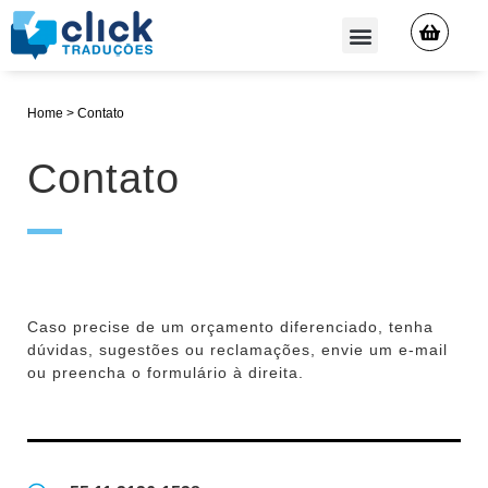
QUEM SOMOS
Home
>
Contato
Contato
Caso precise de um orçamento diferenciado, tenha
dúvidas, sugestões ou reclamações, envie um e-mail
ou preencha o formulário à direita.