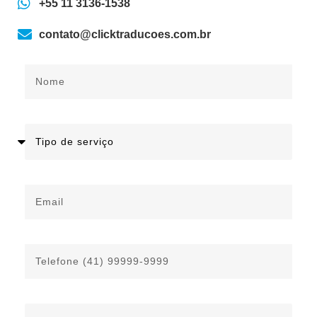
+55 11 3136-1538
contato@clicktraducoes.com.br