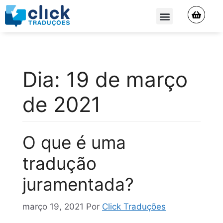
QUEM SOMOS
Dia:
19 de março
de 2021
O que é uma
tradução
juramentada?
março 19, 2021
Por
Click Traduções