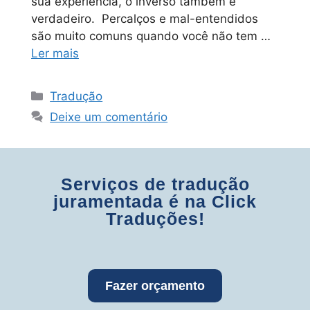
sua experiência, o inverso também é
verdadeiro. Percalços e mal-entendidos
são muito comuns quando você não tem …
Ler mais
Tradução
Deixe um comentário
Serviços de tradução
juramentada é na Click
Traduções!
Fazer orçamento