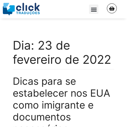
QUEM SOMOS
Dia:
23 de
fevereiro de 2022
Dicas para se
estabelecer nos EUA
como imigrante e
documentos