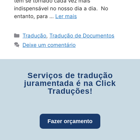
tem se tornado cada vez mais
indispensável no nosso dia a dia. No
entanto, para …
Ler mais
Tradução
,
Tradução de Documentos
Deixe um comentário
Serviços de tradução
juramentada é na Click
Traduções!
Fazer orçamento