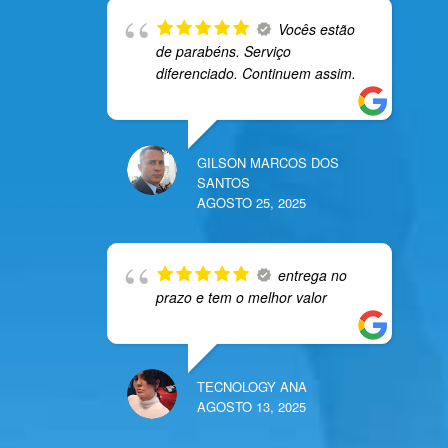
Vocês estão
de parabéns. Serviço
diferenciado. Continuem assim.
GILSON MARCOS DOS
SANTOS
AGOSTO 25, 2025
entrega no
prazo e tem o melhor valor
TECNOLOGY ANA
AGOSTO 13, 2025