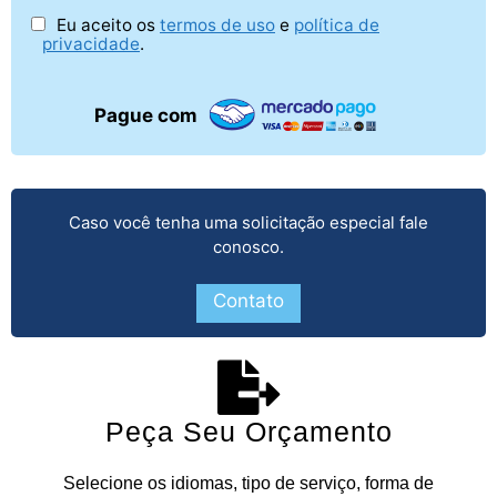
Eu aceito os
termos de uso
e
política de
privacidade
.
Pague com
Caso você tenha uma solicitação especial fale
conosco.
Contato
Peça Seu Orçamento
Selecione os idiomas, tipo de serviço, forma de