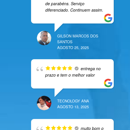
de parabéns. Serviço
diferenciado. Continuem assim.
GILSON MARCOS DOS
SANTOS
AGOSTO 25, 2025
entrega no
prazo e tem o melhor valor
TECNOLOGY ANA
AGOSTO 13, 2025
muito bom o