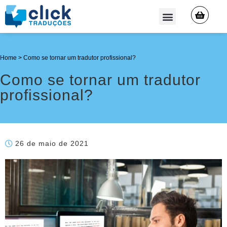
QUEM SOMOS
Home
>
Como se tornar um tradutor profissional?
Como se tornar um tradutor
profissional?
26 de maio de 2021