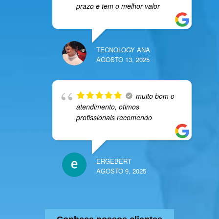
prazo e tem o melhor valor
TECNOLOGY ANA
AGOSTO 13, 2025
muito bom o
atendimento, otimos
profissionais recomendo
ERGEBERT
AGOSTO 9, 2025