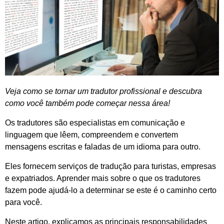
Veja como se tornar um tradutor profissional e descubra
como você também pode começar nessa área!
Os tradutores são especialistas em comunicação e
linguagem que lêem, compreendem e convertem
mensagens escritas e faladas de um idioma para outro.
Eles fornecem serviços de tradução para turistas, empresas
e expatriados. Aprender mais sobre o que os tradutores
fazem pode ajudá-lo a determinar se este é o caminho certo
para você.
Neste artigo, explicamos as principais responsabilidades