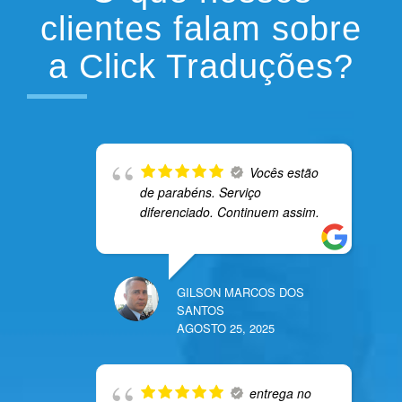
clientes falam sobre
a Click Traduções?
Vocês estão
de parabéns. Serviço
diferenciado. Continuem assim.
GILSON MARCOS DOS
SANTOS
AGOSTO 25, 2025
entrega no