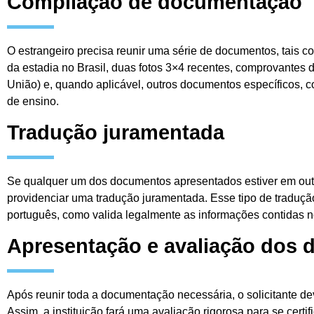
Compilação de documentação
O estrangeiro precisa reunir uma série de documentos, tais c
da estadia no Brasil, duas fotos 3×4 recentes, comprovante
União) e, quando aplicável, outros documentos específicos, co
de ensino.
Tradução juramentada
Se qualquer um dos documentos apresentados estiver em outr
providenciar uma tradução juramentada. Esse tipo de traduç
português, como valida legalmente as informações contidas
Apresentação e avaliação dos
Após reunir toda a documentação necessária, o solicitante de
Assim, a instituição fará uma avaliação rigorosa para se certi