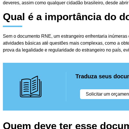
deveres, assim como qualquer cidadão brasileiro, desde abrir
Qual é a importância do
Sem o documento RNE, um estrangeiro enfrentaria inúmeras di
atividades básicas até questões mais complexas, como a obt
prova da legalidade e regularidade do estrangeiro no país, ev
Traduza seus docu
Solicitar um orçamen
Quem deve ter esse docu