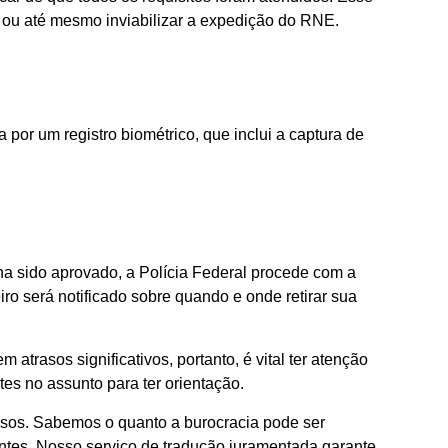
 ou até mesmo inviabilizar a expedição do RNE.
 por um registro biométrico, que inclui a captura de
ha sido aprovado, a Polícia Federal procede com a
ro será notificado sobre quando e onde retirar sua
atrasos significativos, portanto, é vital ter atenção
tes no assunto para ter orientação.
ssos. Sabemos o quanto a burocracia pode ser
entes. Nosso serviço de tradução juramentada garante