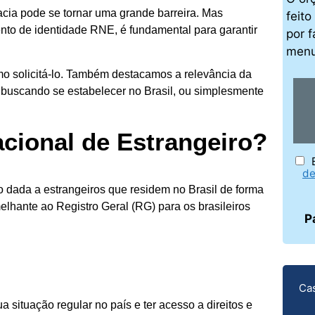
racia pode se tornar uma grande barreira. Mas
feit
nto de identidade RNE, é fundamental para garantir
por f
men
mo solicitá-lo. Também destacamos a relevância da
 buscando se estabelecer no Brasil, ou simplesmente
cional de Estrangeiro?
de
o dada a estrangeiros que residem no Brasil de forma
lhante ao Registro Geral (RG) para os brasileiros
P
Cas
a situação regular no país e ter acesso a direitos e