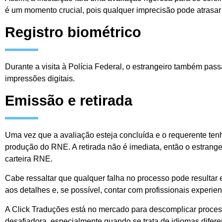
é um momento crucial, pois qualquer imprecisão pode atrasar
Registro biométrico
Durante a visita à Polícia Federal, o estrangeiro também passa
impressões digitais.
Emissão e retirada
Uma vez que a avaliação esteja concluída e o requerente ten
produção do RNE. A retirada não é imediata, então o estrangei
carteira RNE.
Cabe ressaltar que qualquer falha no processo pode resultar em 
aos detalhes e, se possível, contar com profissionais experien
A Click Traduções está no mercado para descomplicar proce
desafiadora, especialmente quando se trata de idiomas difer