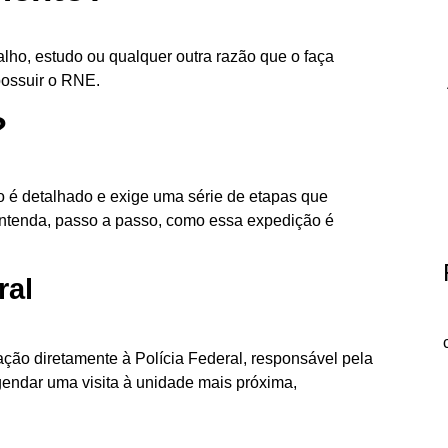
balho, estudo ou qualquer outra razão que o faça
possuir o RNE.
?
o é detalhado e exige uma série de etapas que
Entenda, passo a passo, como essa expedição é
ral
ação diretamente à Polícia Federal, responsável pela
endar uma visita à unidade mais próxima,