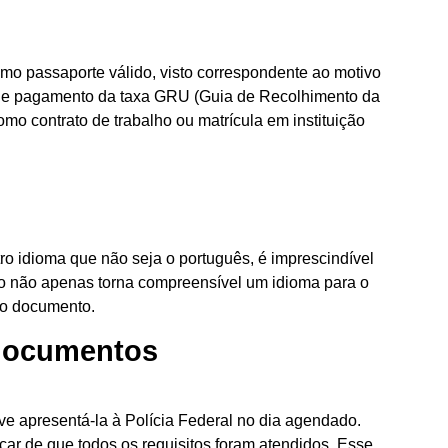
omo passaporte válido, visto correspondente ao motivo
s de pagamento da taxa GRU (Guia de Recolhimento da
mo contrato de trabalho ou matrícula em instituição
o idioma que não seja o português, é imprescindível
ão não apenas torna compreensível um idioma para o
 no documento.
 documentos
ve apresentá-la à Polícia Federal no dia agendado.
ficar de que todos os requisitos foram atendidos. Esse