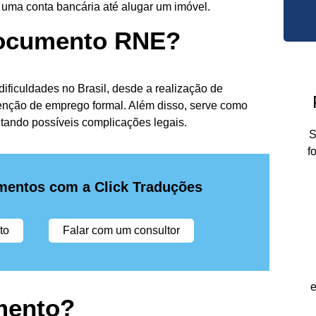
 uma conta bancária até alugar um imóvel.
 documento RNE?
ficuldades no Brasil, desde a realização de
enção de emprego formal. Além disso, serve como
itando possíveis complicações legais.
S
f
mentos com a Click Traduções
to
Falar com um consultor
e
mento?