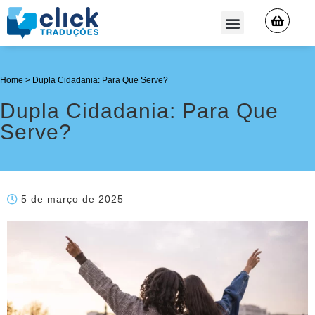
QUEM SOMOS
Home
>
Dupla Cidadania: Para Que Serve?
Dupla Cidadania: Para Que
Serve?
5 de março de 2025