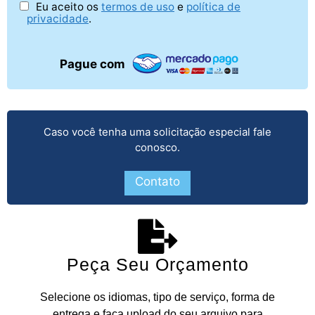
Eu aceito os
termos de uso
e
política de
privacidade
.
Pague com
Caso você tenha uma solicitação especial fale
conosco.
Contato
Peça Seu Orçamento
Selecione os idiomas, tipo de serviço, forma de
entrega e faça upload do seu arquivo para