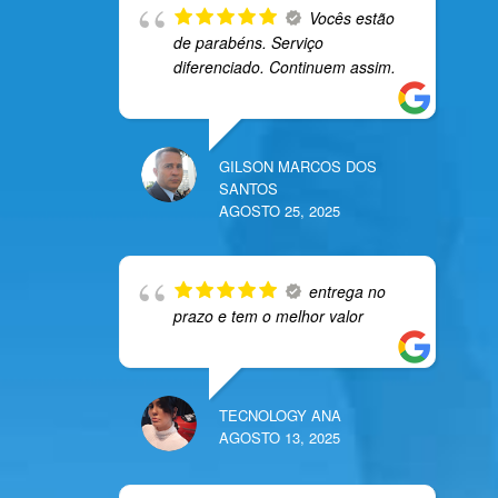
Vocês estão
de parabéns. Serviço
diferenciado. Continuem assim.
GILSON MARCOS DOS
SANTOS
AGOSTO 25, 2025
entrega no
prazo e tem o melhor valor
TECNOLOGY ANA
AGOSTO 13, 2025