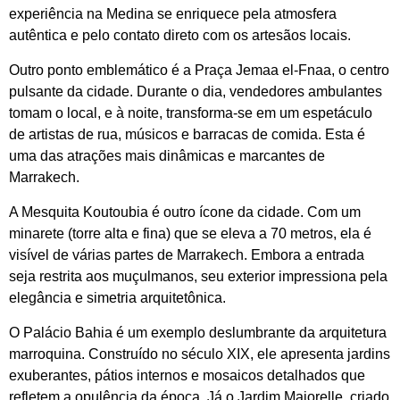
experiência na Medina se enriquece pela atmosfera
autêntica e pelo contato direto com os artesãos locais.
Outro ponto emblemático é a Praça Jemaa el-Fnaa, o centro
pulsante da cidade. Durante o dia, vendedores ambulantes
tomam o local, e à noite, transforma-se em um espetáculo
de artistas de rua, músicos e barracas de comida. Esta é
uma das atrações mais dinâmicas e marcantes de
Marrakech.
A Mesquita Koutoubia é outro ícone da cidade. Com um
minarete (torre alta e fina) que se eleva a 70 metros, ela é
visível de várias partes de Marrakech. Embora a entrada
seja restrita aos muçulmanos, seu exterior impressiona pela
elegância e simetria arquitetônica.
O Palácio Bahia é um exemplo deslumbrante da arquitetura
marroquina. Construído no século XIX, ele apresenta jardins
exuberantes, pátios internos e mosaicos detalhados que
refletem a opulência da época. Já o Jardim Majorelle, criado