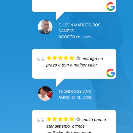
GILSON MARCOS DOS
SANTOS
AGOSTO 25, 2025
entrega no
prazo e tem o melhor valor
TECNOLOGY ANA
AGOSTO 13, 2025
muito bom o
atendimento, otimos
profissionais recomendo