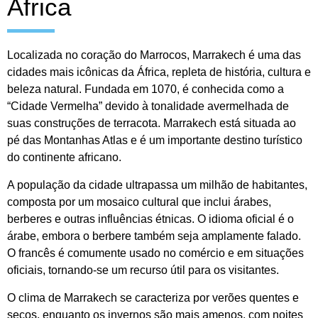
África
Localizada no coração do Marrocos, Marrakech é uma das
cidades mais icônicas da África, repleta de história, cultura e
beleza natural. Fundada em 1070, é conhecida como a
“Cidade Vermelha” devido à tonalidade avermelhada de
suas construções de terracota. Marrakech está situada ao
pé das Montanhas Atlas e é um importante destino turístico
do continente africano.
A população da cidade ultrapassa um milhão de habitantes,
composta por um mosaico cultural que inclui árabes,
berberes e outras influências étnicas. O idioma oficial é o
árabe, embora o berbere também seja amplamente falado.
O francês é comumente usado no comércio e em situações
oficiais, tornando-se um recurso útil para os visitantes.
O clima de Marrakech se caracteriza por verões quentes e
secos, enquanto os invernos são mais amenos, com noites