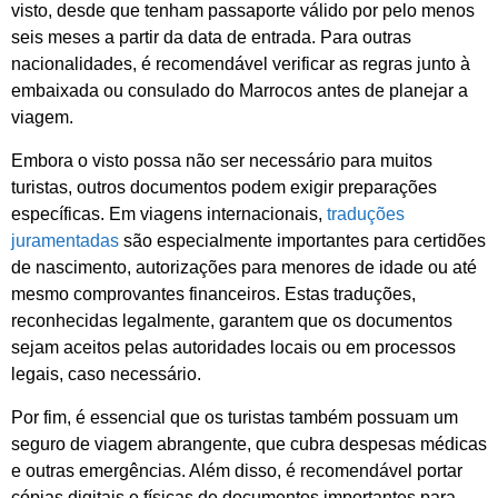
visto, desde que tenham passaporte válido por pelo menos
seis meses a partir da data de entrada. Para outras
nacionalidades, é recomendável verificar as regras junto à
embaixada ou consulado do Marrocos antes de planejar a
viagem.
Embora o visto possa não ser necessário para muitos
turistas, outros documentos podem exigir preparações
específicas. Em viagens internacionais,
traduções
juramentadas
são especialmente importantes para certidões
de nascimento, autorizações para menores de idade ou até
mesmo comprovantes financeiros. Estas traduções,
reconhecidas legalmente, garantem que os documentos
sejam aceitos pelas autoridades locais ou em processos
legais, caso necessário.
Por fim, é essencial que os turistas também possuam um
seguro de viagem abrangente, que cubra despesas médicas
e outras emergências. Além disso, é recomendável portar
cópias digitais e físicas de documentos importantes para