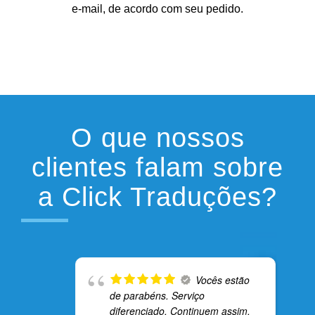
e-mail, de acordo com seu pedido.
O que nossos
clientes falam sobre
a Click Traduções?
Vocês estão
de parabéns. Serviço
diferenciado. Continuem assim.