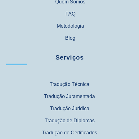
Quem Somos
FAQ
Metodologia
Blog
Serviços
Tradução Técnica
Tradução Juramentada
Tradução Jurídica
Tradução de Diplomas
Tradução de Certificados