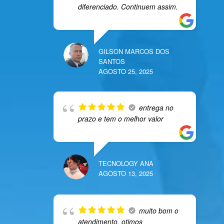
diferenciado. Continuem assim.
GILSON MARCOS DOS
SANTOS
AGOSTO 25, 2025
entrega no
prazo e tem o melhor valor
TECNOLOGY ANA
AGOSTO 13, 2025
muito bom o
atendimento, otimos