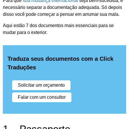
Para que
sua mudança internacional
seja bem-sucedida, é
necessário separar a documentação adequada. Só depois
disso você pode começar a pensar em arrumar sua mala.
Aqui estão 7 dos documentos mais essenciais para se
mudar para o exterior.
Traduza seus documentos com a Click
Traduções
Solicitar um orçamento
Falar com um consultor
1 – Passaporte