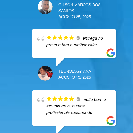
GILSON MARCOS DOS
SANTOS
AGOSTO 25, 2025
entrega no
prazo e tem o melhor valor
TECNOLOGY ANA
AGOSTO 13, 2025
muito bom o
atendimento, otimos
profissionais recomendo