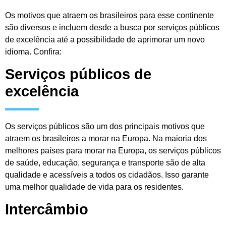
Os motivos que atraem os brasileiros para esse continente
são diversos e incluem desde a busca por serviços públicos
de excelência até a possibilidade de aprimorar um novo
idioma. Confira:
Serviços públicos de
excelência
Os serviços públicos são um dos principais motivos que
atraem os brasileiros a morar na Europa. Na maioria dos
melhores países para morar na Europa, os serviços públicos
de saúde, educação, segurança e transporte são de alta
qualidade e acessíveis a todos os cidadãos. Isso garante
uma melhor qualidade de vida para os residentes.
Intercâmbio