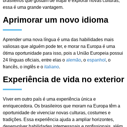
brasileiros que gostam de viajar e explorar novas culturas,
essa é uma grande vantagem.
Aprimorar um novo idioma
Aprender uma nova língua é uma das habilidades mais
valiosas que alguém pode ter, e morar na Europa é uma
ótima oportunidade para isso, pois a União Europeia possui
24 línguas oficiais, entre elas o
alemão
, o
espanhol
, o
francês, o inglês e o
italiano
.
Experiência de vida no exterior
Viver em outro país é uma experiência única e
enriquecedora. Os brasileiros que moram na Europa têm a
oportunidade de vivenciar novas culturas, costumes e
tradições. Essa experiência ajuda a ampliar horizontes,
desenvolver habilidades interpessoais e profissionais, além