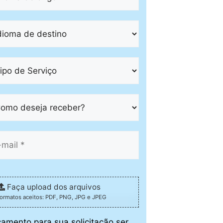
Faça upload dos arquivos
formatos aceitos: PDF, PNG, JPG e JPEG
çamento para sua solicitação ser