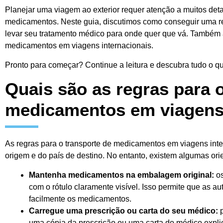
Planejar uma viagem ao exterior requer atenção a muitos deta
medicamentos. Neste guia, discutimos como conseguir uma re
levar seu tratamento médico para onde quer que vá. Também a
medicamentos em viagens internacionais.
Pronto para começar? Continue a leitura e descubra tudo o qu
Quais são as regras para 
medicamentos em viagens 
As regras para o transporte de medicamentos em viagens int
origem e do país de destino. No entanto, existem algumas o
Mantenha medicamentos na embalagem original:
os
com o rótulo claramente visível. Isso permite que as a
facilmente os medicamentos.
Carregue uma prescrição ou carta do seu médico:
p
uma cópia da prescrição ou uma carta do médico exp