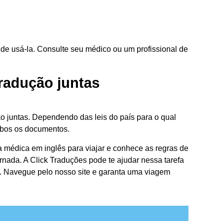
s de usá-la. Consulte seu médico ou um profissional de
tradução juntas
ão juntas. Dependendo das leis do país para o qual
mbos os documentos.
a médica em inglês para viajar e conhece as regras de
rnada. A Click Traduções pode te ajudar nessa tarefa
. Navegue pelo nosso site e garanta uma viagem