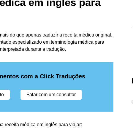
édica em inglês para
mais do que apenas traduzir a receita médica original.
entado especializado em terminologia médica para
nterpretada durante a tradução.
mentos com a Click Traduções
to
Falar com um consultor
 receita médica em inglês para viajar: