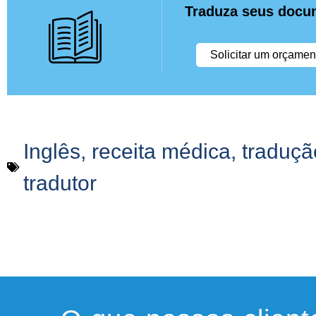
Traduza seus docu
Solicitar um orçamen
Inglês
,
receita médica
,
traduçã
tradutor