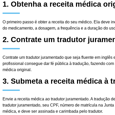
1. Obtenha a receita médica ori
O primeiro passo é obter a receita do seu médico. Ela deve i
do medicamento, a dosagem, a frequência e a duração do uso
2. Contrate um tradutor jurame
Contrate um tradutor juramentado que seja fluente em inglês
profissional consegue dar fé pública à tradução, fazendo com
médica original.
3. Submeta a receita médica à 
Envie a receita médica ao tradutor juramentado. A tradução d
tradutor juramentado, seu CPF, número de matrícula na Junta 
médica, e deve ser assinada e carimbada pelo tradutor.