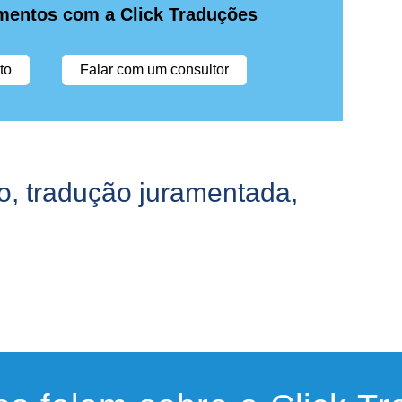
mentos com a Click Traduções
to
Falar com um consultor
o
,
tradução juramentada
,