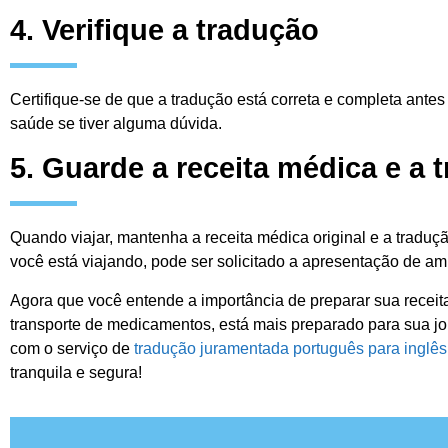
4. Verifique a tradução
Certifique-se de que a tradução está correta e completa ante
saúde se tiver alguma dúvida.
5. Guarde a receita médica e a 
Quando viajar, mantenha a receita médica original e a traduç
você está viajando, pode ser solicitado a apresentação de a
Agora que você entende a importância de preparar sua receit
transporte de medicamentos, está mais preparado para sua jo
com o serviço de
tradução juramentada português para inglês
tranquila e segura!