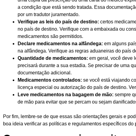
a condição que está sendo tratada. Essa documentação
por um tradutor juramentado.
Verifique as leis do país de destino:
certos medicamen
no país de destino. Verifique com a embaixada ou cons
medicamentos são permitidos.
Declare medicamentos na alfândega:
em alguns país
na alfândega. Verifique as regras aduaneiras do país de
Quantidade de medicamentos:
em geral, você deve 
precisará durante a sua estadia. Se precisar de uma qu
documentação adicional.
Medicamentos controlados:
se você está viajando c
licença especial ou autorização do país de destino. V
Leve medicamentos na bagagem de mão:
sempre qu
de mão para evitar que se percam ou sejam danifica
Por fim, lembre-se de que essas são orientações gerais e po
boa ideia verificar as políticas e regulamentos específicos do