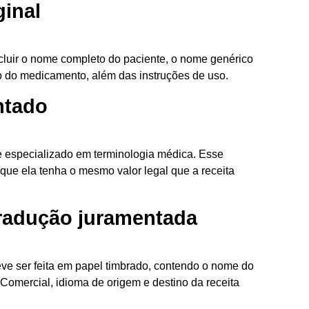
ginal
ncluir o nome completo do paciente, o nome genérico
 do medicamento, além das instruções de uso.
ntado
 e especializado em terminologia médica. Esse
 que ela tenha o mesmo valor legal que a receita
tradução juramentada
eve ser feita em papel timbrado, contendo o nome do
Comercial, idioma de origem e destino da receita