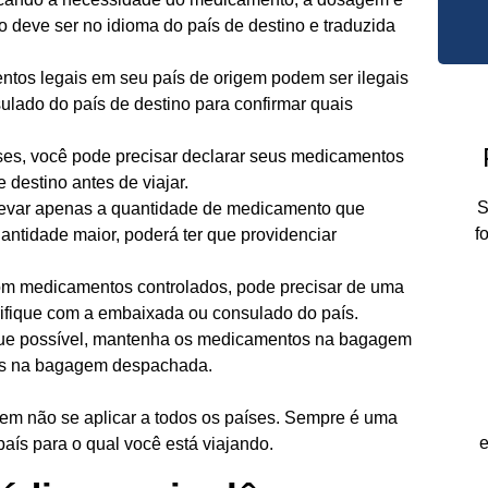
 deve ser no idioma do país de destino e traduzida
tos legais em seu país de origem podem ser ilegais
ulado do país de destino para confirmar quais
es, você pode precisar declarar seus medicamentos
 destino antes de viajar.
S
levar apenas a quantidade de medicamento que
f
antidade maior, poderá ter que providenciar
om medicamentos controlados, pode precisar de uma
erifique com a embaixada ou consulado do país.
e possível, mantenha os medicamentos na bagagem
dos na bagagem despachada.
dem não se aplicar a todos os países. Sempre é uma
e
 país para o qual você está viajando.