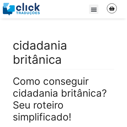
QUEM SOMOS
cidadania
britânica
Como conseguir
cidadania britânica?
Seu roteiro
simplificado!