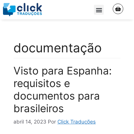
QUEM SOMOS
documentação
Visto para Espanha:
requisitos e
documentos para
brasileiros
abril 14, 2023
Por
Click Traduções