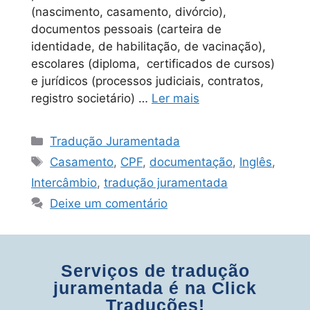
(nascimento, casamento, divórcio),
documentos pessoais (carteira de
identidade, de habilitação, de vacinação),
escolares (diploma, certificados de cursos)
e jurídicos (processos judiciais, contratos,
registro societário) …
Ler mais
Tradução Juramentada
Casamento
,
CPF
,
documentação
,
Inglês
,
Intercâmbio
,
tradução juramentada
Deixe um comentário
Serviços de tradução
juramentada é na Click
Traduções!