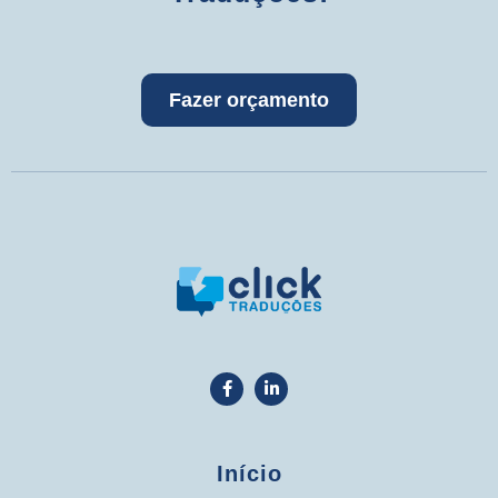
Fazer orçamento
Início