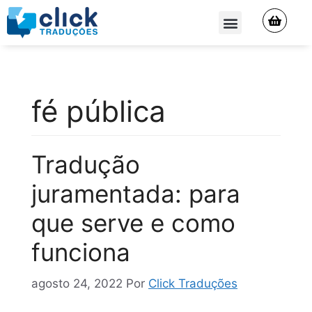
QUEM SOMOS
fé pública
Tradução
juramentada: para
que serve e como
funciona
agosto 24, 2022
Por
Click Traduções