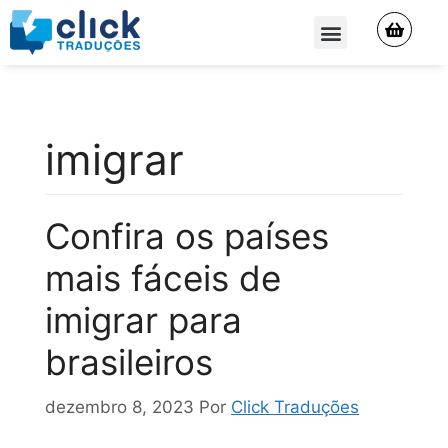
QUEM SOMOS
imigrar
Confira os países
mais fáceis de
imigrar para
brasileiros
dezembro 8, 2023
Por
Click Traduções