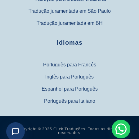
Tradução juramentada em São Paulo
Tradução juramentada em BH
Idiomas
Português para Francês
Inglês para Português
Espanhol para Português
Português para Italiano
Copyright © 2025 Click Traduções. Todos os direitos
reservados.