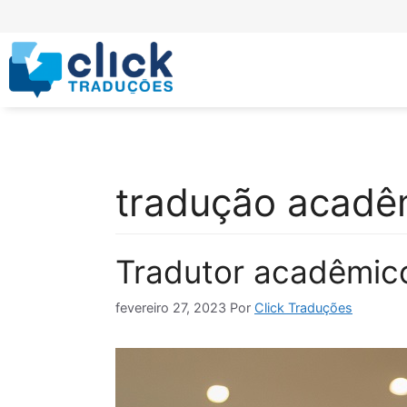
tradução acadê
Tradutor acadêmico
fevereiro 27, 2023
Por
Click Traduções