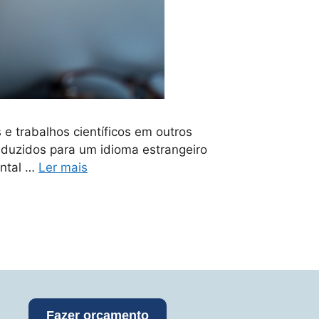
 trabalhos científicos em outros
aduzidos para um idioma estrangeiro
ental …
Ler mais
Fazer orçamento