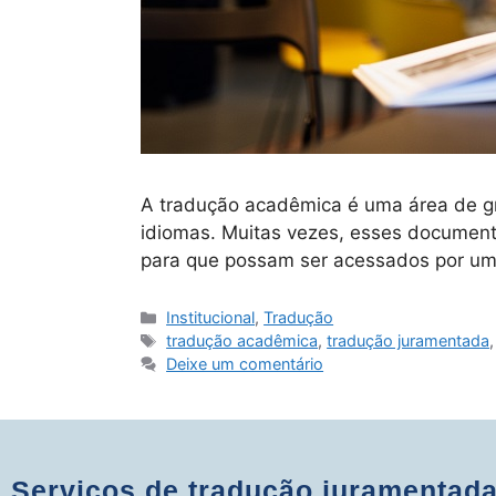
A tradução acadêmica é uma área de gra
idiomas. Muitas vezes, esses documento
para que possam ser acessados por um 
Institucional
,
Tradução
tradução acadêmica
,
tradução juramentada
Deixe um comentário
Serviços de tradução juramentada