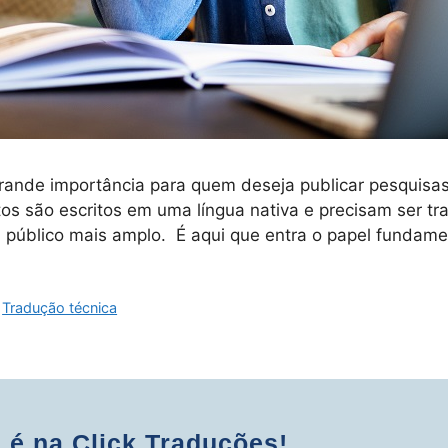
nde importância para quem deseja publicar pesquisas e
s são escritos em uma língua nativa e precisam ser tr
público mais amplo. É aqui que entra o papel fundam
,
Tradução técnica
 é na Click Traduções!