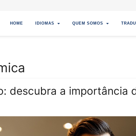
HOME
IDIOMAS
QUEM SOMOS
TRAD
mica
: descubra a importância d