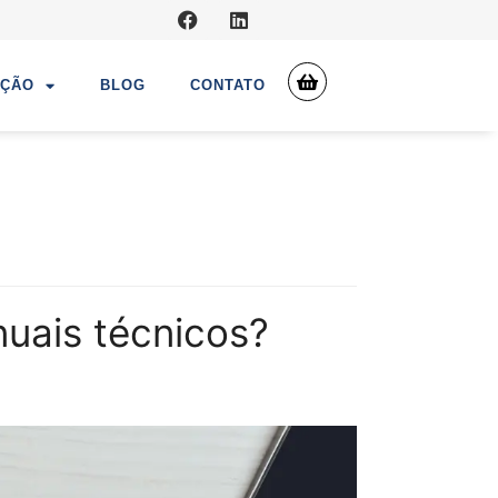
UÇÃO
BLOG
CONTATO
uais técnicos?