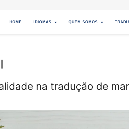
HOME
IDIOMAS
QUEM SOMOS
TRAD
l
alidade na tradução de man