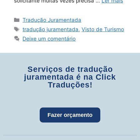
solicitante muitas vezes precisa …
Ler mais
Tradução Juramentada
tradução juramentada
,
Visto de Turismo
Deixe um comentário
Serviços de tradução
juramentada é na Click
Traduções!
Fazer orçamento