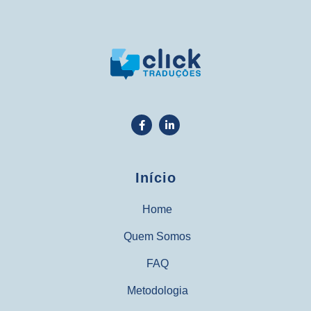
Início
Home
Quem Somos
FAQ
Metodologia