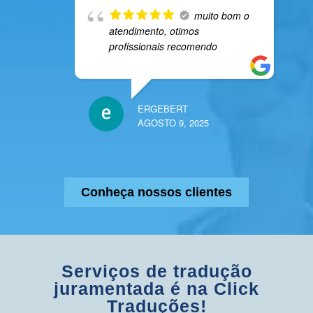
muito bom o
atendimento, otimos
profissionais recomendo
ERGEBERT
AGOSTO 9, 2025
Conheça nossos clientes
Serviços de tradução
juramentada é na Click
Traduções!