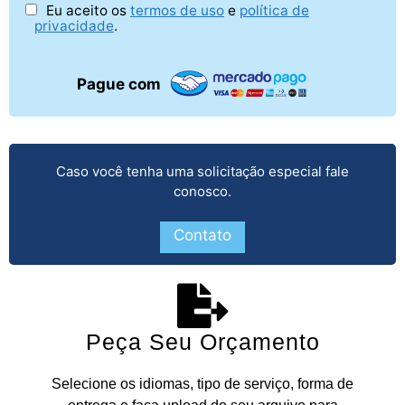
Eu aceito os
termos de uso
e
política de
privacidade
.
Pague com
Caso você tenha uma solicitação especial fale
conosco.
Contato
Peça Seu Orçamento
Selecione os idiomas, tipo de serviço, forma de