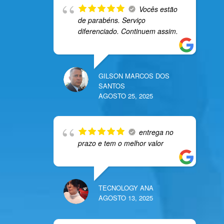
Vocês estão
de parabéns. Serviço
diferenciado. Continuem assim.
GILSON MARCOS DOS
SANTOS
AGOSTO 25, 2025
entrega no
prazo e tem o melhor valor
TECNOLOGY ANA
AGOSTO 13, 2025