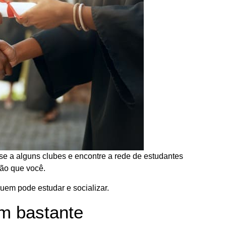
e a alguns clubes e encontre a rede de estudantes
ção que você.
em pode estudar e socializar.
om bastante