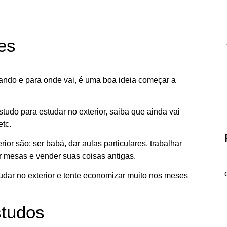
es
quando e para onde vai, é uma boa ideia começar a
udo para estudar no exterior, saiba que ainda vai
etc.
r são: ser babá, dar aulas particulares, trabalhar
r mesas e vender suas coisas antigas.
udar no exterior e tente economizar muito nos meses
studos