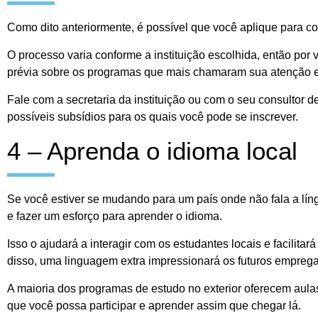
Como dito anteriormente, é possível que você aplique para co
O processo varia conforme a instituição escolhida, então po
prévia sobre os programas que mais chamaram sua atenção e
Fale com a secretaria da instituição ou com o seu consultor d
possíveis subsídios para os quais você pode se inscrever.
4 – Aprenda o idioma local
Se você estiver se mudando para um país onde não fala a lín
e fazer um esforço para aprender o idioma.
Isso o ajudará a interagir com os estudantes locais e facilit
disso, uma linguagem extra impressionará os futuros empreg
A maioria dos programas de estudo no exterior oferecem aulas 
que você possa participar e aprender assim que chegar lá.