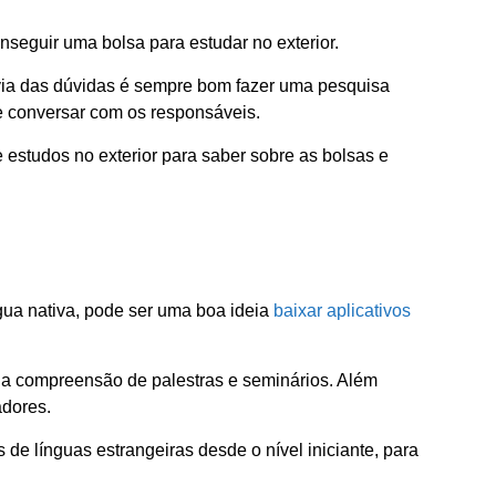
nseguir uma bolsa para estudar no exterior.
r via das dúvidas é sempre bom fazer uma pesquisa
 conversar com os responsáveis.
e estudos no exterior para saber sobre as bolsas e
gua nativa, pode ser uma boa ideia
baixar aplicativos
ará a compreensão de palestras e seminários. Além
adores.
de línguas estrangeiras desde o nível iniciante, para