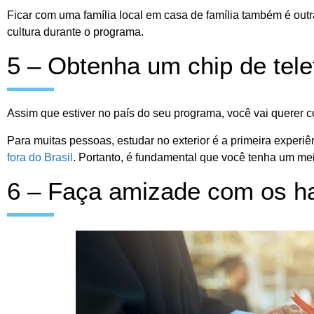
Ficar com uma família local em casa de família também é outr
cultura durante o programa.
5 – Obtenha um chip de tel
Assim que estiver no país do seu programa, você vai querer c
Para muitas pessoas, estudar no exterior é a primeira experi
fora do Brasil
. Portanto, é fundamental que você tenha um me
6 – Faça amizade com os ha