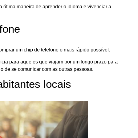
a ótima maneira de aprender o idioma e vivenciar a
efone
omprar um chip de telefone o mais rápido possível.
ência para aqueles que viajam por um longo prazo para
io de se comunicar com as outras pessoas.
bitantes locais