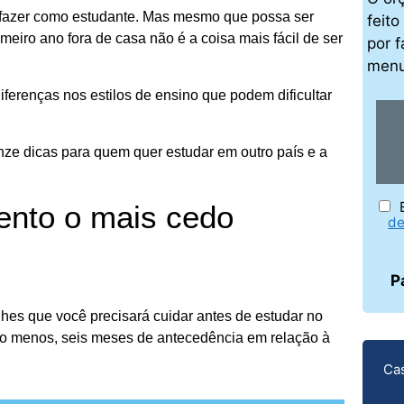
e fazer como estudante. Mas mesmo que possa ser
feit
eiro ano fora de casa não é a coisa mais fácil de ser
por f
men
iferenças nos estilos de ensino que podem dificultar
onze dicas para quem quer estudar em outro país e a
ento o mais cedo
de
P
hes que você precisará cuidar antes de estudar no
lo menos, seis meses de antecedência em relação à
Cas