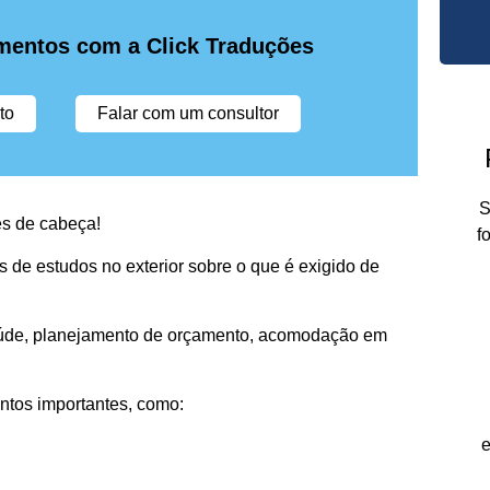
mentos com a Click Traduções
to
Falar com um consultor
S
res de cabeça!
f
os de estudos no exterior sobre o que é exigido de
aúde, planejamento de orçamento, acomodação em
ntos importantes, como:
e