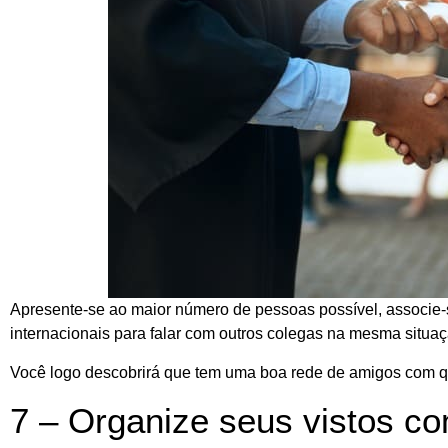
Apresente-se ao maior número de pessoas possível, associe-s
internacionais para falar com outros colegas na mesma situa
Você logo descobrirá que tem uma boa rede de amigos com qu
7 – Organize seus vistos c