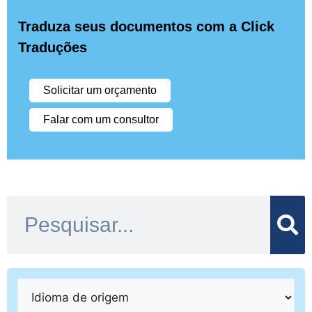
Traduza seus documentos com a Click
Traduções
Solicitar um orçamento
Falar com um consultor