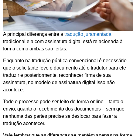
A principal diferença entre a
tradução juramentada
tradicional e a com assinatura digital está relacionada à
forma como ambas são feitas.
Enquanto na tradução pública convencional é necessário
que o solicitante leve o documento até o tradutor para ele
traduzir e posteriormente, reconhecer firma de sua
assinatura, no modelo de assinatura digital isso não
acontece.
Todo o processo pode ser feito de forma online – tanto o
envio, quanto o recebimento dos documentos – sem que
nenhuma das partes precise se deslocar para fazer a
tradução acontecer.
Vale lembrar que as diferenças se mantêm apenas na forma