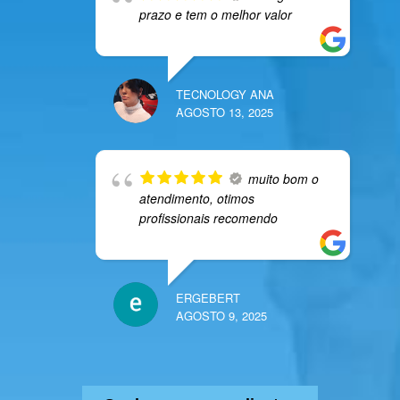
prazo e tem o melhor valor
TECNOLOGY ANA
AGOSTO 13, 2025
muito bom o
atendimento, otimos
profissionais recomendo
ERGEBERT
AGOSTO 9, 2025