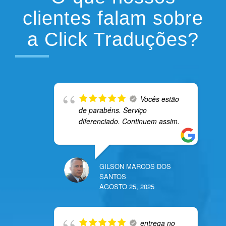
clientes falam sobre
a Click Traduções?
Vocês estão
de parabéns. Serviço
diferenciado. Continuem assim.
GILSON MARCOS DOS
SANTOS
AGOSTO 25, 2025
entrega no