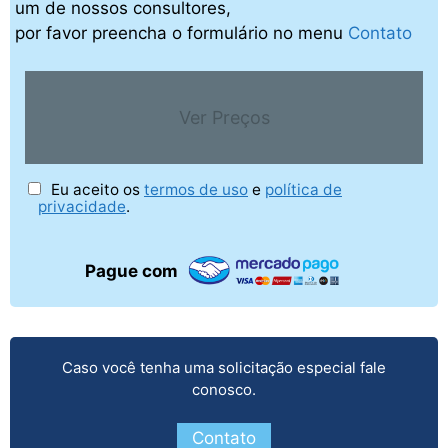
um de nossos consultores,
por favor preencha o formulário no menu
Contato
Ver Preços
Eu aceito os
termos de uso
e
política de
privacidade
.
Pague com
Caso você tenha uma solicitação especial fale
conosco.
Contato