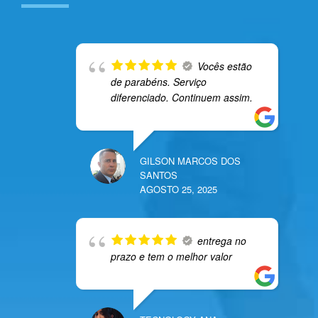
Vocês estão
de parabéns. Serviço
diferenciado. Continuem assim.
GILSON MARCOS DOS
SANTOS
AGOSTO 25, 2025
entrega no
prazo e tem o melhor valor