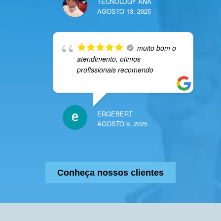
TECNOLOGY ANA
AGOSTO 13, 2025
muito bom o
atendimento, otimos
profissionais recomendo
ERGEBERT
AGOSTO 9, 2025
Conheça nossos clientes