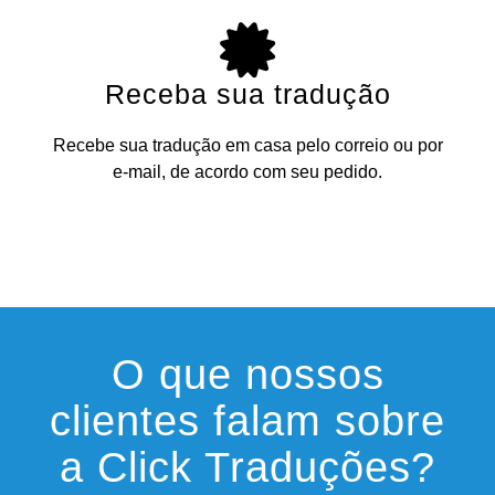
Receba sua tradução
Recebe sua tradução em casa pelo correio ou por
e-mail, de acordo com seu pedido.
O que nossos
clientes falam sobre
a Click Traduções?