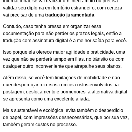
internacional, se vai realizar um intercâmbio ou precisa
validar seu diploma em território estrangeiro, com certeza
vai precisar de uma
tradução juramentada
.
Contudo, caso tenha pressa em organizar essa
documentação para não perder os prazos legais, então a
tradução com assinatura digital é a melhor saída para você.
Isso porque ela oferece maior agilidade e praticidade, uma
vez que não se perderá tempo em filas, no trânsito ou com
qualquer outro inconveniente que atrapalhe seus planos.
Além disso, se você tem limitações de mobilidade e não
quer desperdiçar recursos com os custos envolvidos na
postagem, deslocamento e pormenores, a alternativa digital
se apresenta como uma excelente aliada.
Mais sustentável e ecológica, evita também o desperdício
de papel, com impressões desnecessárias, que por sua vez,
também geram custos no processo.