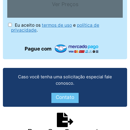
Ver Preços
Eu aceito os
termos de uso
e
política de
privacidade
.
Pague com
Caso você tenha uma solicitação especial fale
conosco.
Contato