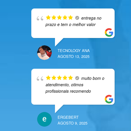
entrega no
prazo e tem o melhor valor
TECNOLOGY ANA
AGOSTO 13, 2025
muito bom o
atendimento, otimos
profissionais recomendo
ERGEBERT
AGOSTO 9, 2025