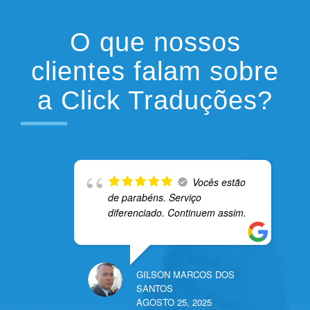
O que nossos
clientes falam sobre
a Click Traduções?
Vocês estão
de parabéns. Serviço
diferenciado. Continuem assim.
GILSON MARCOS DOS
SANTOS
AGOSTO 25, 2025