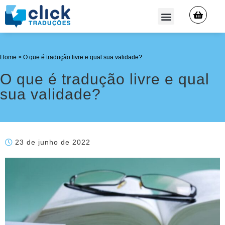
QUEM SOMOS
Home
>
O que é tradução livre e qual sua validade?
O que é tradução livre e qual
sua validade?
23 de junho de 2022