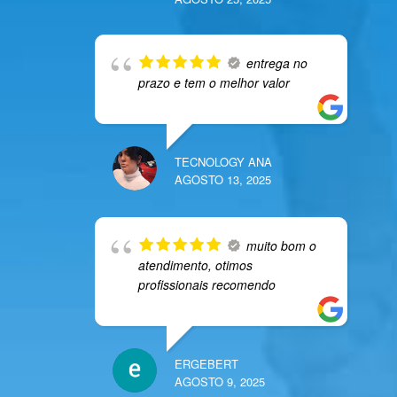
entrega no
prazo e tem o melhor valor
TECNOLOGY ANA
AGOSTO 13, 2025
muito bom o
atendimento, otimos
profissionais recomendo
ERGEBERT
AGOSTO 9, 2025