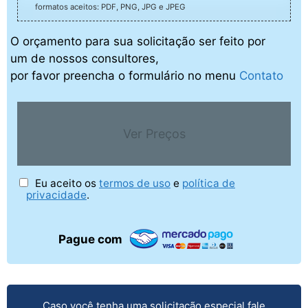
formatos aceitos: PDF, PNG, JPG e JPEG
O orçamento para sua solicitação ser feito por
um de nossos consultores,
por favor preencha o formulário no menu
Contato
Ver Preços
Eu aceito os
termos de uso
e
política de
privacidade
.
Pague com
Caso você tenha uma solicitação especial fale