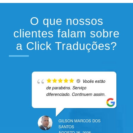
O que nossos
clientes falam sobre
a Click Traduções?
Vocês estão
de parabéns. Serviço
diferenciado. Continuem assim.
GILSON MARCOS DOS
SANTOS
AGOSTO 25, 2025