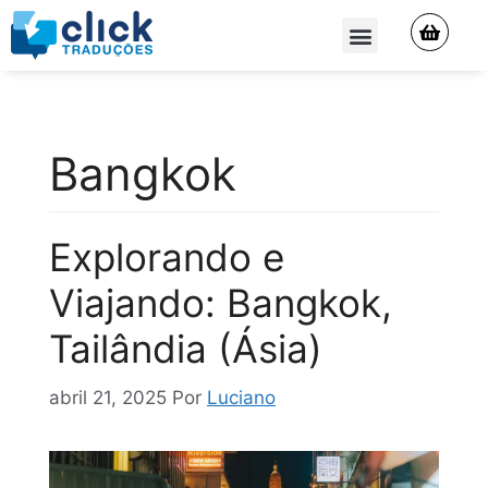
QUEM SOMOS
Bangkok
Explorando e
Viajando: Bangkok,
Tailândia (Ásia)
abril 21, 2025
Por
Luciano