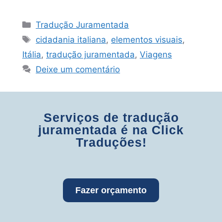
Tradução Juramentada
cidadania italiana
,
elementos visuais
,
Itália
,
tradução juramentada
,
Viagens
Deixe um comentário
Serviços de tradução
juramentada é na Click
Traduções!
Fazer orçamento