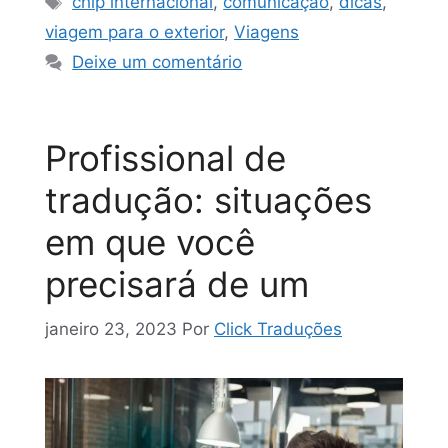
chip internacional
,
comunicação
,
dicas
,
viagem para o exterior
,
Viagens
Deixe um comentário
Profissional de
tradução: situações
em que você
precisará de um
janeiro 23, 2023
Por
Click Traduções