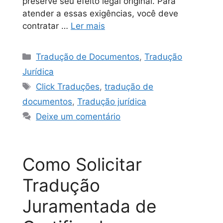
preserve seu efeito legal original. Para
atender a essas exigências, você deve
contratar …
Ler mais
Tradução de Documentos
,
Tradução
Jurídica
Click Traduções
,
tradução de
documentos
,
Tradução jurídica
Deixe um comentário
Como Solicitar
Tradução
Juramentada de