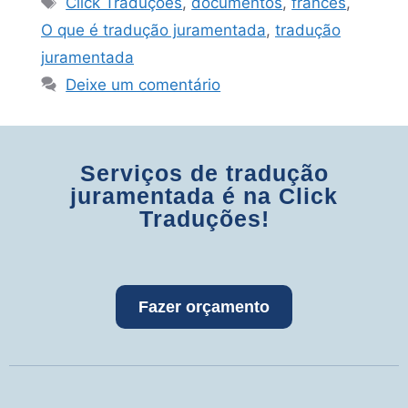
Click Traduções
,
documentos
,
francês
,
O que é tradução juramentada
,
tradução
juramentada
Deixe um comentário
Serviços de tradução
juramentada é na Click
Traduções!
Fazer orçamento