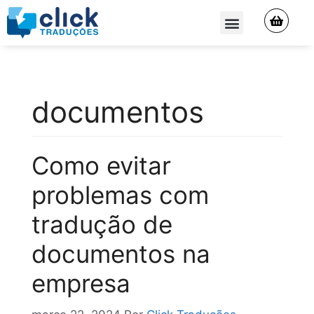
QUEM SOMOS
documentos
Como evitar
problemas com
tradução de
documentos na
empresa