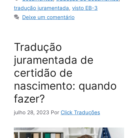
tradução juramentada
,
visto EB-3
Deixe um comentário
Tradução
juramentada de
certidão de
nascimento: quando
fazer?
julho 28, 2023
Por
Click Traduções