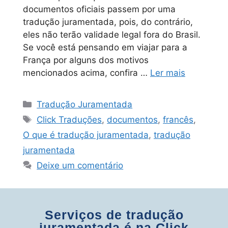
documentos oficiais passem por uma
tradução juramentada, pois, do contrário,
eles não terão validade legal fora do Brasil.
Se você está pensando em viajar para a
França por alguns dos motivos
mencionados acima, confira …
Ler mais
Tradução Juramentada
Click Traduções
,
documentos
,
francês
,
O que é tradução juramentada
,
tradução
juramentada
Deixe um comentário
Serviços de tradução
juramentada é na Click