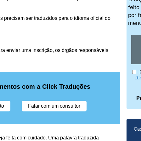
feit
por f
 precisam ser traduzidos para o idioma oficial do
men
ara enviar uma inscrição, os órgãos responsáveis
de
mentos com a Click Traduções
P
to
Falar com um consultor
Cas
eja feita com cuidado. Uma palavra traduzida