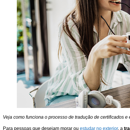
Veja como funciona o processo de
tradução de certificados e 
Para pessoas que desejam morar ou
estudar no exterior
, a
tr