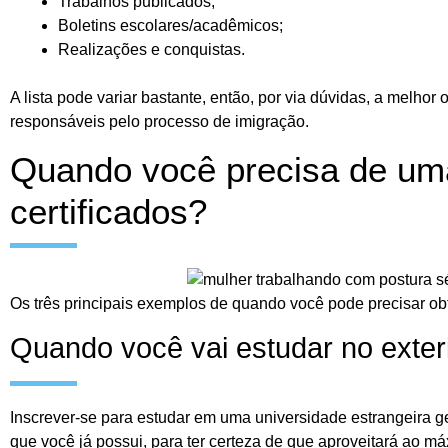
Trabalhos publicados;
Boletins escolares/acadêmicos;
Realizações e conquistas.
A lista pode variar bastante, então, por via dúvidas, a melho
responsáveis pelo processo de imigração.
Quando você precisa de um
certificados?
Os três principais exemplos de quando você pode precisar ob
Quando você vai estudar no exteri
Inscrever-se para estudar em uma universidade estrangeira ge
que você já possui, para ter certeza de que aproveitará ao 