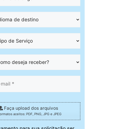
Faça upload dos arquivos
formatos aceitos: PDF, PNG, JPG e JPEG
çamento para sua solicitação ser