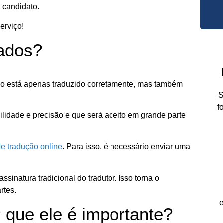
 candidato.
erviço!
cados?
não está apenas traduzido corretamente, mas também
S
f
ilidade e precisão e que será aceito em grande parte
de tradução online
. Para isso, é necessário enviar uma
natura tradicional do tradutor. Isso torna o
rtes.
e
r que ele é importante?