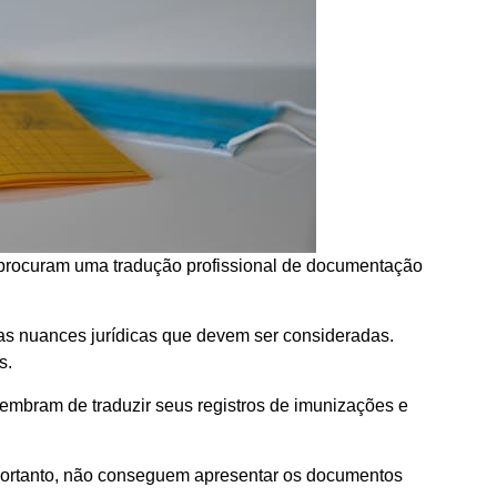
procuram uma tradução profissional de documentação
as nuances jurídicas que devem ser consideradas.
es.
lembram de traduzir seus registros de imunizações e
 portanto, não conseguem apresentar os documentos