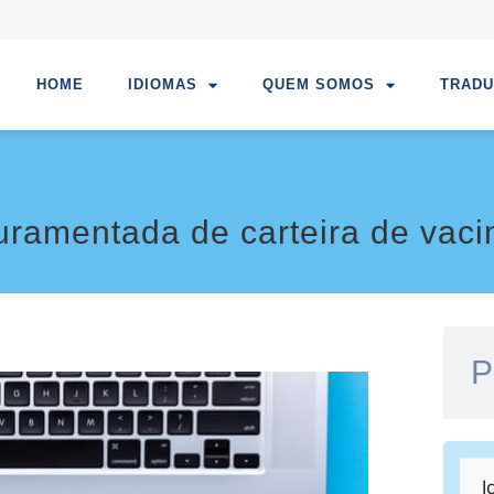
HOME
IDIOMAS
QUEM SOMOS
TRAD
uramentada de carteira de vac