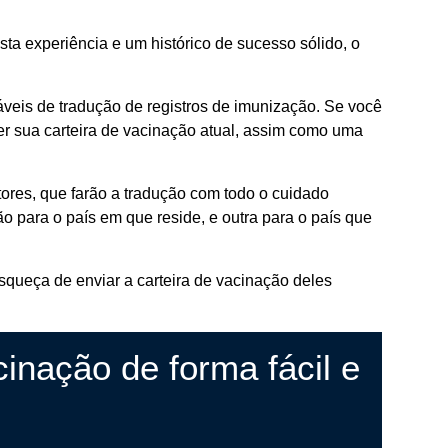
ta experiência e um histórico de sucesso sólido, o
veis ​​de tradução de registros de imunização. Se você
cer sua carteira de vacinação atual, assim como uma
ores, que farão a tradução com todo o cuidado
ão para o país em que reside, e outra para o país que
esqueça de enviar a carteira de vacinação deles
inação de forma fácil e