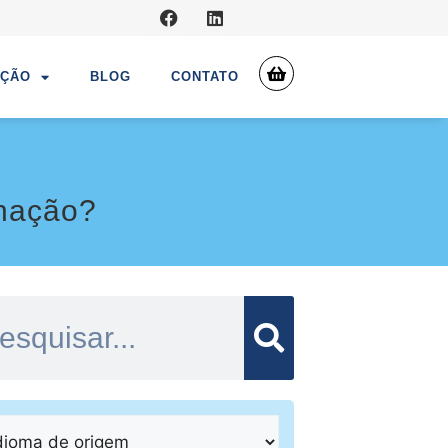
UÇÃO
BLOG
CONTATO
inação?