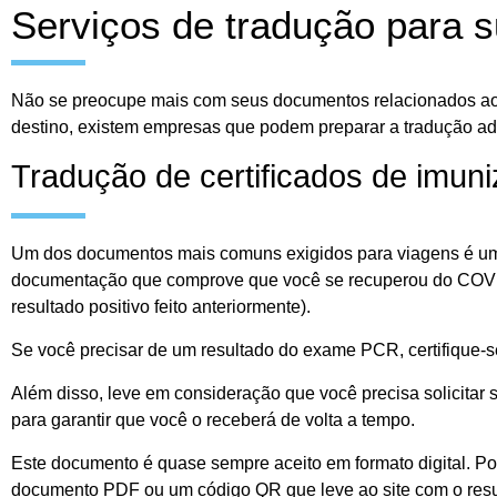
Serviços de tradução para 
Não se preocupe mais com seus documentos relacionados ao
destino, existem empresas que podem preparar a tradução 
Tradução de certificados de imun
Um dos documentos mais comuns exigidos para viagens é u
documentação que comprove que você se recuperou do CO
resultado positivo feito anteriormente).
Se você precisar de um resultado do exame PCR, certifique-s
Além disso, leve em consideração que você precisa solicitar
para garantir que você o receberá de volta a tempo.
Este documento é quase sempre aceito em formato digital. Po
documento PDF ou um código QR que leve ao site com o resu