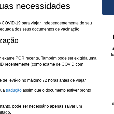
suas necessidades
 COVID-19 para viajar. Independentemente do seu
adequada dos seus documentos de vacinação.
ização
S
f
m exame PCR recente. Também pode ser exigida uma
VID recentemente (como exame de COVID com
e de levá-lo no máximo 72 horas antes de viajar.
 sua
tradução
assim que o documento estiver pronto
e
rtanto, pode ser necessário apenas salvar um
ltado.