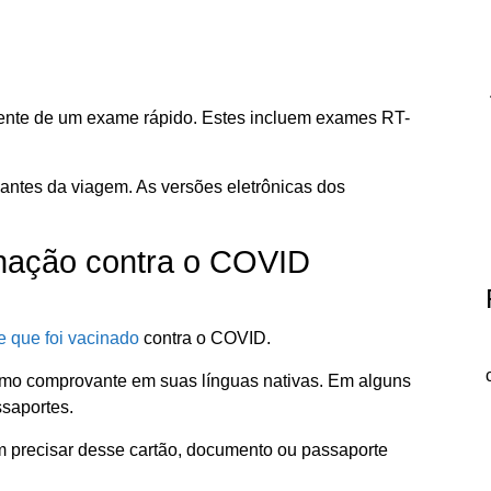
cente de um exame rápido. Estes incluem exames RT-
antes da viagem. As versões eletrônicas dos
inação contra o COVID
de que foi vacinado
contra o COVID.
omo comprovante em suas línguas nativas. Em alguns
ssaportes.
 precisar desse cartão, documento ou passaporte