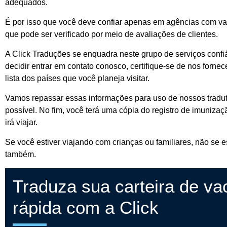
adequados.
É por isso que você deve confiar apenas em agências com vas
que pode ser verificado por meio de avaliações de clientes.
A Click Traduções se enquadra neste grupo de serviços confiá
decidir entrar em contato conosco, certifique-se de nos forne
lista dos países que você planeja visitar.
Vamos repassar essas informações para uso de nossos tradut
possível. No fim, você terá uma cópia do registro de imunizaç
irá viajar.
Se você estiver viajando com crianças ou familiares, não se 
também.
Traduza sua carteira de vac
rápida com a Click